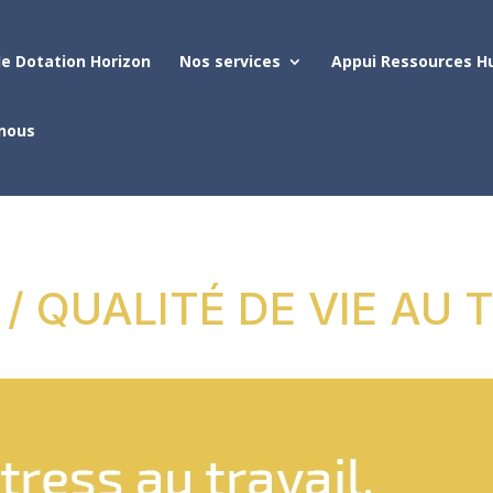
e Dotation Horizon
Nos services
Appui Ressources H
nous
/ QUALITÉ DE VIE AU 