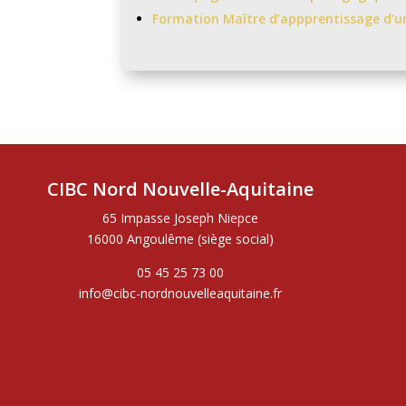
Formation Maître d’appprentissage d’u
CIBC Nord Nouvelle-Aquitaine
65 Impasse Joseph Niepce
16000 Angoulême (siège social)
05 45 25 73 00
info@cibc-nordnouvelleaquitaine.fr