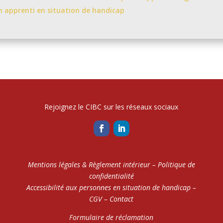
n apprenti en situation de handicap
Rejoignez le CIBC sur les réseaux sociaux
Mentions légales & Règlement intérieur
–
Politique de
confidentialité
Accessibilité aux personnes en situation de handicap
–
CGV
–
Contact
Formulaire de réclamation