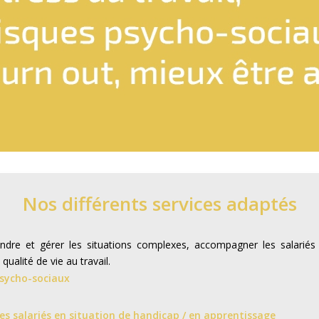
Nos différents services adaptés
ndre et gérer les situations complexes, accompagner les salariés e
ualité de vie au travail.
psycho-sociaux
salariés en situation de handicap / en apprentissage