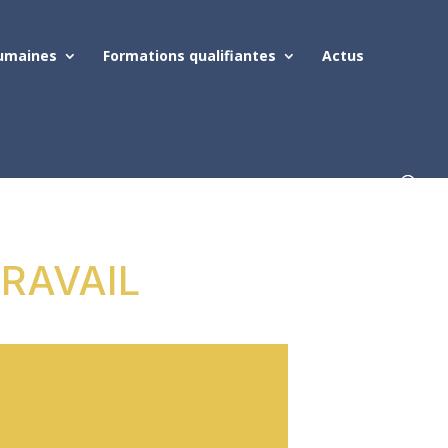
umaines
Formations qualifiantes
Actus
TRAVAIL